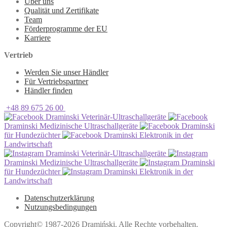
Über uns
Qualität und Zertifikate
Team
Förderprogramme der EU
Karriere
Vertrieb
Werden Sie unser Händler
Für Vertriebspartner
Händler finden
+48 89 675 26 00
Draminski Veterinär-Ultraschallgeräte
Draminski Medizinische Ultraschallgeräte
Draminski
für Hundezüchter
Draminski Elektronik in der
Landwirtschaft
Draminski Veterinär-Ultraschallgeräte
Draminski Medizinische Ultraschallgeräte
Draminski
für Hundezüchter
Draminski Elektronik in der
Landwirtschaft
Datenschutzerklärung
Nutzungsbedingungen
Copyright© 1987-2026 Dramiński. Alle Rechte vorbehalten.