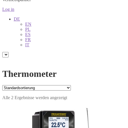
Log in
DE
EN
PL
ES
FR
IT
Thermometer
Alle 2 Ergebnisse werden angezeigt