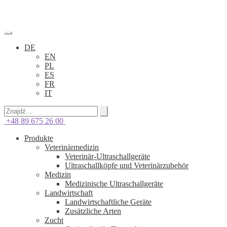
DE
EN
PL
ES
FR
IT
+48 89 675 26 00
Produkte
Veterinärmedizin
Veterinär-Ultraschallgeräte
Ultraschallköpfe und Veterinärzubehör
Medizin
Medizinische Ultraschallgeräte
Landwirtschaft
Landwirtschaftliche Geräte
Zusätzliche Arten
Zucht