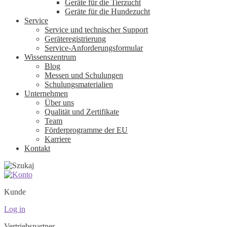
Geräte für die Tierzucht
Geräte für die Hundezucht
Service
Service und technischer Support
Geräteregistrierung
Service-Anforderungsformular
Wissenszentrum
Blog
Messen und Schulungen
Schulungsmaterialien
Unternehmen
Über uns
Qualität und Zertifikate
Team
Förderprogramme der EU
Karriere
Kontakt
Kunde
Log in
Vertriebspartner