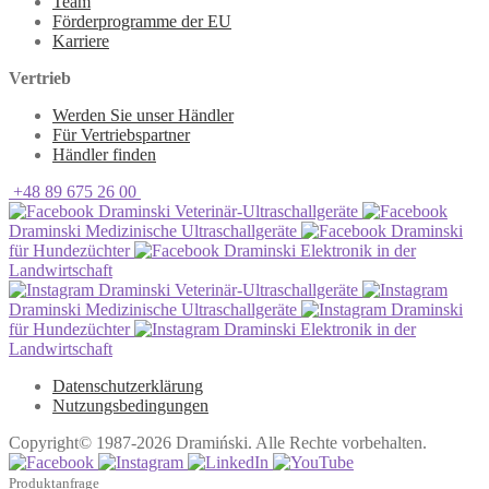
Team
Förderprogramme der EU
Karriere
Vertrieb
Werden Sie unser Händler
Für Vertriebspartner
Händler finden
+48 89 675 26 00
Draminski Veterinär-Ultraschallgeräte
Draminski Medizinische Ultraschallgeräte
Draminski
für Hundezüchter
Draminski Elektronik in der
Landwirtschaft
Draminski Veterinär-Ultraschallgeräte
Draminski Medizinische Ultraschallgeräte
Draminski
für Hundezüchter
Draminski Elektronik in der
Landwirtschaft
Datenschutzerklärung
Nutzungsbedingungen
Copyright© 1987-2026 Dramiński. Alle Rechte vorbehalten.
Produktanfrage