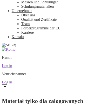
Messen und Schulungen
Schulungsmaterialien
Unternehmen
Über uns
Qualität und Zertifikate
Team
Förderprogramme der EU
Karriere
Kontakt
Kunde
Log in
Vertriebspartner
Log in
Materiał tylko dla zalogowanych