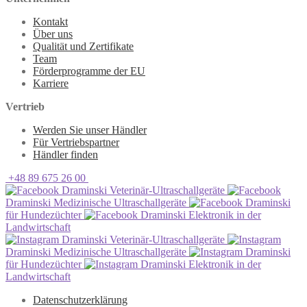
Kontakt
Über uns
Qualität und Zertifikate
Team
Förderprogramme der EU
Karriere
Vertrieb
Werden Sie unser Händler
Für Vertriebspartner
Händler finden
+48 89 675 26 00
Draminski Veterinär-Ultraschallgeräte
Draminski Medizinische Ultraschallgeräte
Draminski
für Hundezüchter
Draminski Elektronik in der
Landwirtschaft
Draminski Veterinär-Ultraschallgeräte
Draminski Medizinische Ultraschallgeräte
Draminski
für Hundezüchter
Draminski Elektronik in der
Landwirtschaft
Datenschutzerklärung