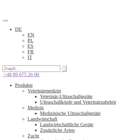
DE
EN
PL
ES
FR
IT
+48 89 675 26 00
Produkte
Veterinärmedizin
Veterinär-Ultraschallgeräte
Ultraschallköpfe und Veterinärzubehör
Medizin
Medizinische Ultraschallgeräte
Landwirtschaft
Landwirtschaftliche Geräte
Zusätzliche Arten
Zucht