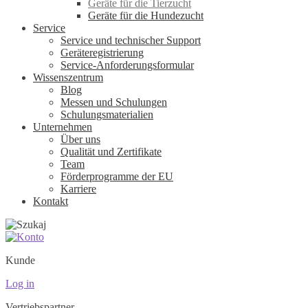
Geräte für die Tierzucht
Geräte für die Hundezucht
Service
Service und technischer Support
Geräteregistrierung
Service-Anforderungsformular
Wissenszentrum
Blog
Messen und Schulungen
Schulungsmaterialien
Unternehmen
Über uns
Qualität und Zertifikate
Team
Förderprogramme der EU
Karriere
Kontakt
Kunde
Log in
Vertriebspartner