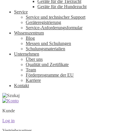
Geräte für die Tierzucht
Geräte für die Hundezucht
Service
Service und technischer Support
Geräteregistrierung
Service-Anforderungsformular
Wissenszentrum
Blog
Messen und Schulungen
Schulungsmaterialien
Unternehmen
Über uns
Qualität und Zertifikate
Team
Förderprogramme der EU
Karriere
Kontakt
Kunde
Log in
Vertriebspartner