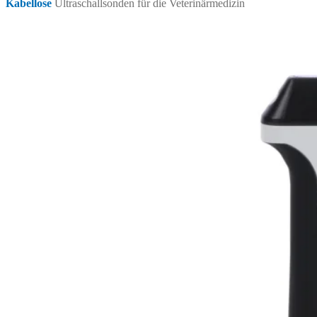
Kabellose
Ultraschallsonden für die Veterinärmedizin