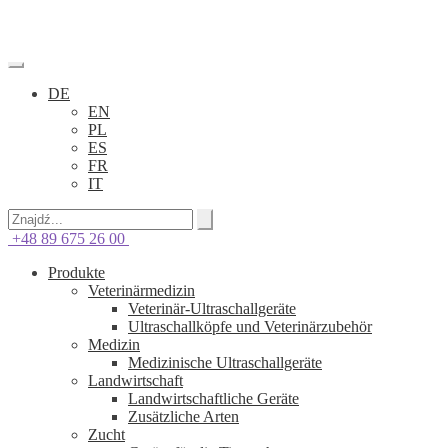
DE
EN
PL
ES
FR
IT
+48 89 675 26 00
Produkte
Veterinärmedizin
Veterinär-Ultraschallgeräte
Ultraschallköpfe und Veterinärzubehör
Medizin
Medizinische Ultraschallgeräte
Landwirtschaft
Landwirtschaftliche Geräte
Zusätzliche Arten
Zucht