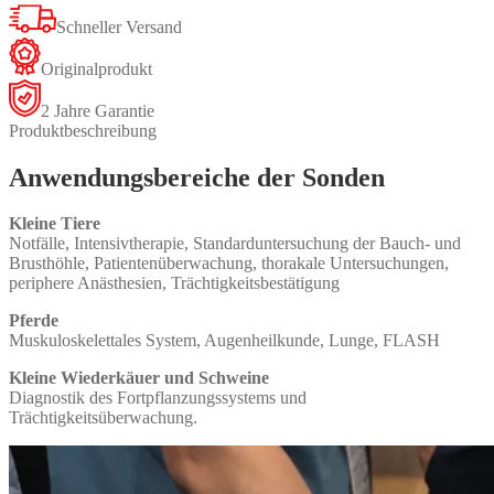
Schneller Versand
Originalprodukt
2 Jahre Garantie
Produktbeschreibung
Anwendungsbereiche der Sonden
Kleine Tiere
Notfälle, Intensivtherapie, Standarduntersuchung der Bauch- und
Brusthöhle, Patientenüberwachung, thorakale Untersuchungen,
periphere Anästhesien, Trächtigkeitsbestätigung
Pferde
Muskuloskelettales System, Augenheilkunde, Lunge, FLASH
Kleine Wiederkäuer und Schweine
Diagnostik des Fortpflanzungssystems und
Trächtigkeitsüberwachung.