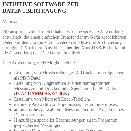
INTUITIVE SOFTWARE ZUR
DATENÜBERTRAGUNG
Mehr
Für anspruchsvolle Kunden haben wir eine spezielle Anwendung
entwickelt, die einen einfachen Transfer der im Gerät gespeicherten
Daten auf den Computer zur weiteren Analyse und Archivierung
ermöglicht. Nach dem Anschluss über den Mini-USB-Port erkennt
die Anwendung den Detektor automatisch.
Eine Anwendung, viele Möglichkeiten:
Erstellung von Messberichten, z. B. Drucken oder Speichern
als PDF-Datei,
Erstellung von Diagrammen aus den durchgeführten
Messungen und Drucken oder Speichern als JPG-Datei
(
DIAGRAMM ANSEHEN
),
Erstellung von Microsoft Excel-Tabellen,
manuelle Auswahl von Ergebnissen, Tiernummern usw.,
automatische Auswahl von Messungen durch Angabe eines
Datumsbereichs,
Hinzufügen spezieller Beschreibungen zu im Programm
gespeicherten Messungen,
bequeme Durchsicht der gesammelten Daten und