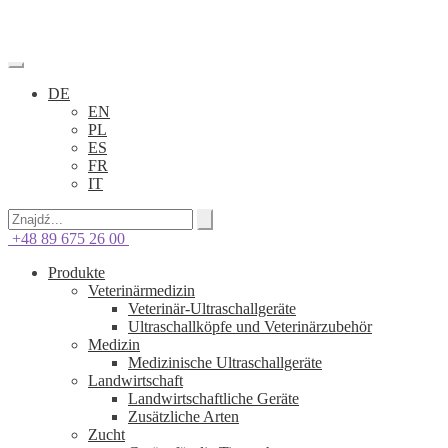
DE
EN
PL
ES
FR
IT
+48 89 675 26 00
Produkte
Veterinärmedizin
Veterinär-Ultraschallgeräte
Ultraschallköpfe und Veterinärzubehör
Medizin
Medizinische Ultraschallgeräte
Landwirtschaft
Landwirtschaftliche Geräte
Zusätzliche Arten
Zucht