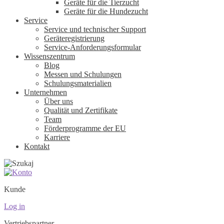
Geräte für die Tierzucht
Geräte für die Hundezucht
Service
Service und technischer Support
Geräteregistrierung
Service-Anforderungsformular
Wissenszentrum
Blog
Messen und Schulungen
Schulungsmaterialien
Unternehmen
Über uns
Qualität und Zertifikate
Team
Förderprogramme der EU
Karriere
Kontakt
Kunde
Log in
Vertriebspartner