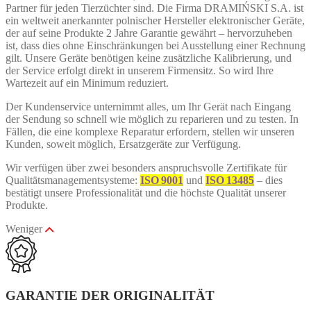
Partner für jeden Tierzüchter sind. Die Firma DRAMIŃSKI S.A. ist
ein weltweit anerkannter polnischer Hersteller elektronischer Geräte,
der auf seine Produkte 2 Jahre Garantie gewährt – hervorzuheben
ist, dass dies ohne Einschränkungen bei Ausstellung einer Rechnung
gilt. Unsere Geräte benötigen keine zusätzliche Kalibrierung, und
der Service erfolgt direkt in unserem Firmensitz. So wird Ihre
Wartezeit auf ein Minimum reduziert.
Der Kundenservice unternimmt alles, um Ihr Gerät nach Eingang
der Sendung so schnell wie möglich zu reparieren und zu testen. In
Fällen, die eine komplexe Reparatur erfordern, stellen wir unseren
Kunden, soweit möglich, Ersatzgeräte zur Verfügung.
Wir verfügen über zwei besonders anspruchsvolle Zertifikate für
Qualitätsmanagementsysteme:
ISO 9001
und
ISO 13485
– dies
bestätigt unsere Professionalität und die höchste Qualität unserer
Produkte.
Weniger
GARANTIE DER ORIGINALITÄT