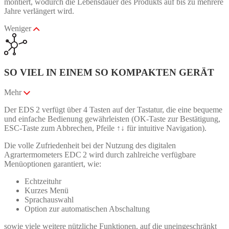
montiert, wodurch die Lebensdauer des Produkts auf bis zu mehrere
Jahre verlängert wird.
Weniger
SO VIEL IN EINEM SO KOMPAKTEN GERÄT
Mehr
Der EDS 2 verfügt über 4 Tasten auf der Tastatur, die eine bequeme
und einfache Bedienung gewährleisten (OK-Taste zur Bestätigung,
ESC-Taste zum Abbrechen, Pfeile ↑↓ für intuitive Navigation).
Die volle Zufriedenheit bei der Nutzung des digitalen
Agrartermometers EDC 2 wird durch zahlreiche verfügbare
Menüoptionen garantiert, wie:
Echtzeituhr
Kurzes Menü
Sprachauswahl
Option zur automatischen Abschaltung
sowie viele weitere nützliche Funktionen, auf die uneingeschränkt