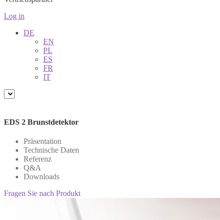
Log in
DE
EN
PL
ES
FR
IT
EDS 2 Brunstdetektor
Präsentation
Technische Daten
Referenz
Q&A
Downloads
Fragen Sie nach Produkt