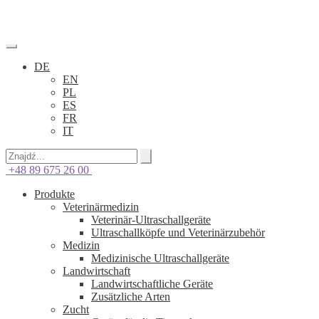
DE
EN
PL
ES
FR
IT
+48 89 675 26 00
Produkte
Veterinärmedizin
Veterinär-Ultraschallgeräte
Ultraschallköpfe und Veterinärzubehör
Medizin
Medizinische Ultraschallgeräte
Landwirtschaft
Landwirtschaftliche Geräte
Zusätzliche Arten
Zucht