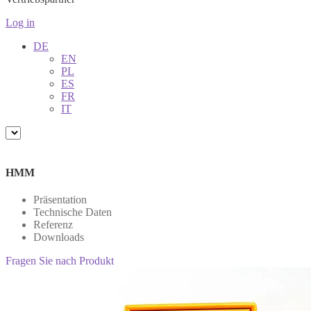
Log in
DE
EN
PL
ES
FR
IT
HMM
Präsentation
Technische Daten
Referenz
Downloads
Fragen Sie nach Produkt