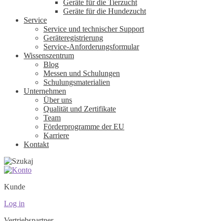
Geräte für die Tierzucht
Geräte für die Hundezucht
Service
Service und technischer Support
Geräteregistrierung
Service-Anforderungsformular
Wissenszentrum
Blog
Messen und Schulungen
Schulungsmaterialien
Unternehmen
Über uns
Qualität und Zertifikate
Team
Förderprogramme der EU
Karriere
Kontakt
Kunde
Log in
Vertriebspartner