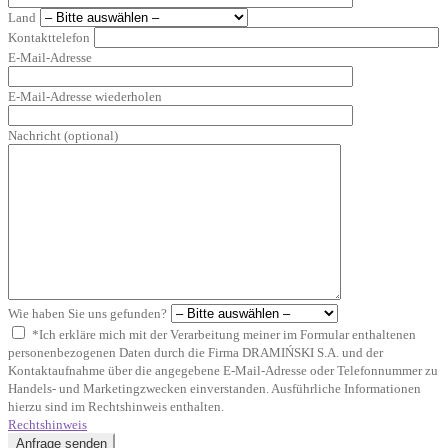
Land
Kontakttelefon
E-Mail-Adresse
E-Mail-Adresse wiederholen
Nachricht (optional)
Wie haben Sie uns gefunden?
*Ich erkläre mich mit der Verarbeitung meiner im Formular enthaltenen
personenbezogenen Daten durch die Firma DRAMIŃSKI S.A. und der
Kontaktaufnahme über die angegebene E-Mail-Adresse oder Telefonnummer zu
Handels- und Marketingzwecken einverstanden. Ausführliche Informationen
hierzu sind im Rechtshinweis enthalten.
Rechtshinweis
Anfrage senden