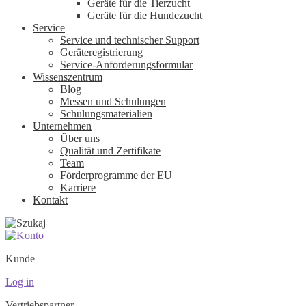
Geräte für die Tierzucht
Geräte für die Hundezucht
Service
Service und technischer Support
Geräteregistrierung
Service-Anforderungsformular
Wissenszentrum
Blog
Messen und Schulungen
Schulungsmaterialien
Unternehmen
Über uns
Qualität und Zertifikate
Team
Förderprogramme der EU
Karriere
Kontakt
Kunde
Log in
Vertriebspartner