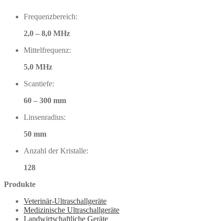
Frequenzbereich:
2,0 – 8,0 MHz
Mittel­frequenz:
5,0 MHz
Scan­tiefe:
60 – 300 mm
Linsenradius:
50 mm
Anzahl der Kristalle:
128
Produkte
Veterinär-Ultraschallgeräte
Medizinische Ultraschallgeräte
Landwirtschaftliche Geräte