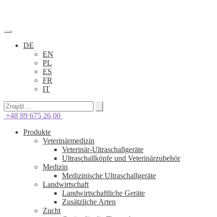
DE
EN
PL
ES
FR
IT
+48 89 675 26 00
Produkte
Veterinärmedizin
Veterinär-Ultraschallgeräte
Ultraschallköpfe und Veterinärzubehör
Medizin
Medizinische Ultraschallgeräte
Landwirtschaft
Landwirtschaftliche Geräte
Zusätzliche Arten
Zucht