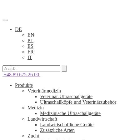
DE
EN
PL
ES
FR
IT
+48 89 675 26 00
Produkte
Veterinärmedizin
Veterinär-Ultraschallgeräte
Ultraschallköpfe und Veterinärzubehör
Medizin
Medizinische Ultraschallgeräte
Landwirtschaft
Landwirtschaftliche Geräte
Zusätzliche Arten
Zucht