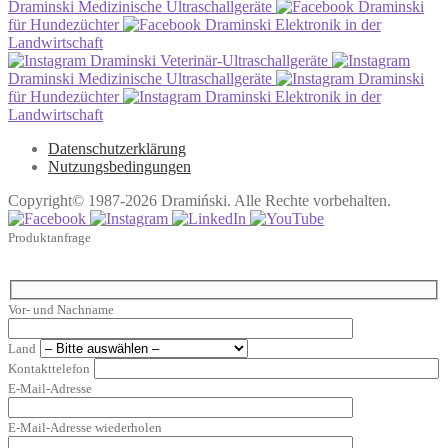
Draminski Medizinische Ultraschallgeräte
Draminski
für Hundezüchter
Draminski Elektronik in der
Landwirtschaft
Draminski Veterinär-Ultraschallgeräte
Draminski Medizinische Ultraschallgeräte
Draminski
für Hundezüchter
Draminski Elektronik in der
Landwirtschaft
Datenschutzerklärung
Nutzungsbedingungen
Copyright© 1987-2026 Dramiński. Alle Rechte vorbehalten.
Produktanfrage
Vor- und Nachname
Land
Kontakttelefon
E-Mail-Adresse
E-Mail-Adresse wiederholen