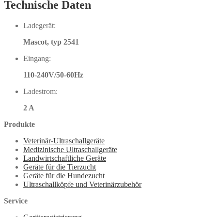
Technische Daten
Ladegerät:
Mascot, typ 2541
Eingang:
110-240V/50-60Hz
Ladestrom:
2 A
Produkte
Veterinär-Ultraschallgeräte
Medizinische Ultraschallgeräte
Landwirtschaftliche Geräte
Geräte für die Tierzucht
Geräte für die Hundezucht
Ultraschallköpfe und Veterinärzubehör
Service