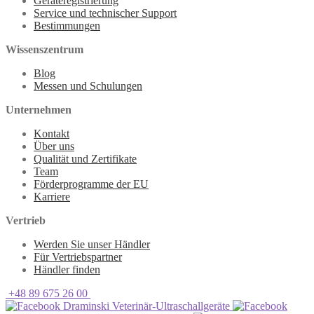
Geräteregistrierung
Service und technischer Support
Bestimmungen
Wissenszentrum
Blog
Messen und Schulungen
Unternehmen
Kontakt
Über uns
Qualität und Zertifikate
Team
Förderprogramme der EU
Karriere
Vertrieb
Werden Sie unser Händler
Für Vertriebspartner
Händler finden
+48 89 675 26 00
Draminski Veterinär-Ultraschallgeräte