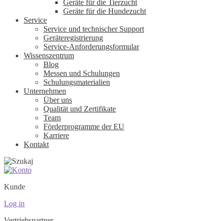
Geräte für die Tierzucht
Geräte für die Hundezucht
Service
Service und technischer Support
Geräteregistrierung
Service-Anforderungsformular
Wissenszentrum
Blog
Messen und Schulungen
Schulungsmaterialien
Unternehmen
Über uns
Qualität und Zertifikate
Team
Förderprogramme der EU
Karriere
Kontakt
Kunde
Log in
Vertriebspartner