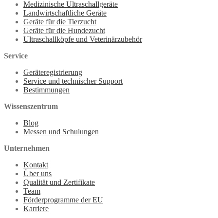
Medizinische Ultraschallgeräte
Landwirtschaftliche Geräte
Geräte für die Tierzucht
Geräte für die Hundezucht
Ultraschallköpfe und Veterinärzubehör
Service
Geräteregistrierung
Service und technischer Support
Bestimmungen
Wissenszentrum
Blog
Messen und Schulungen
Unternehmen
Kontakt
Über uns
Qualität und Zertifikate
Team
Förderprogramme der EU
Karriere