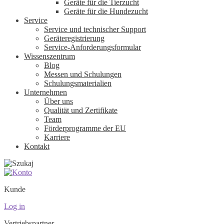
Geräte für die Tierzucht
Geräte für die Hundezucht
Service
Service und technischer Support
Geräteregistrierung
Service-Anforderungsformular
Wissenszentrum
Blog
Messen und Schulungen
Schulungsmaterialien
Unternehmen
Über uns
Qualität und Zertifikate
Team
Förderprogramme der EU
Karriere
Kontakt
Kunde
Log in
Vertriebspartner