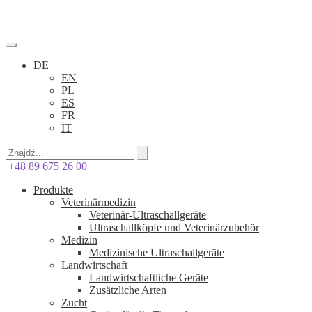
DE
EN
PL
ES
FR
IT
+48 89 675 26 00
Produkte
Veterinärmedizin
Veterinär-Ultraschallgeräte
Ultraschallköpfe und Veterinärzubehör
Medizin
Medizinische Ultraschallgeräte
Landwirtschaft
Landwirtschaftliche Geräte
Zusätzliche Arten
Zucht