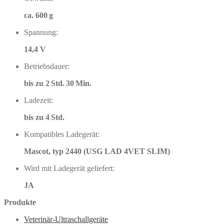
ca. 600 g
Spannung:
14,4 V
Betriebsdauer:
bis zu 2 Std. 30 Min.
Ladezeit:
bis zu 4 Std.
Kompatibles Ladegerät:
Mascot, typ 2440 (USG LAD 4VET SLIM)
Wird mit Ladegerät geliefert:
JA
Produkte
Veterinär-Ultraschallgeräte