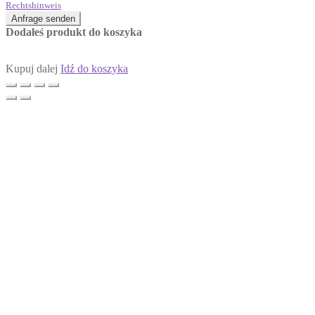
Rechtshinweis
Anfrage senden
Dodałeś produkt do koszyka
Kupuj dalej
Idź do koszyka