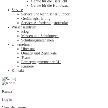
Geräte für die Tierzucht
Geräte für die Hundezucht
Service
Service und technischer Support
Geräteregistrierung
Service-Anforderungsformular
Wissenszentrum
Blog
Messen und Schulungen
Schulungsmaterialien
Unternehmen
Über uns
Qualität und Zertifikate
Team
Förderprogramme der EU
Karriere
Kontakt
Kunde
Log in
Vertriebspartner