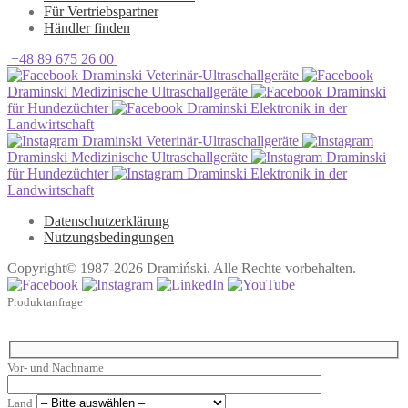
Für Vertriebspartner
Händler finden
+48 89 675 26 00
Draminski Veterinär-Ultraschallgeräte
Draminski Medizinische Ultraschallgeräte
Draminski
für Hundezüchter
Draminski Elektronik in der
Landwirtschaft
Draminski Veterinär-Ultraschallgeräte
Draminski Medizinische Ultraschallgeräte
Draminski
für Hundezüchter
Draminski Elektronik in der
Landwirtschaft
Datenschutzerklärung
Nutzungsbedingungen
Copyright© 1987-2026 Dramiński. Alle Rechte vorbehalten.
Produktanfrage
Vor- und Nachname
Land