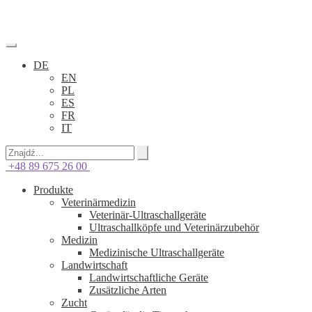
DE
EN
PL
ES
FR
IT
+48 89 675 26 00
Produkte
Veterinärmedizin
Veterinär-Ultraschallgeräte
Ultraschallköpfe und Veterinärzubehör
Medizin
Medizinische Ultraschallgeräte
Landwirtschaft
Landwirtschaftliche Geräte
Zusätzliche Arten
Zucht