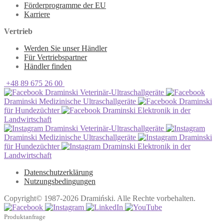
Förderprogramme der EU
Karriere
Vertrieb
Werden Sie unser Händler
Für Vertriebspartner
Händler finden
+48 89 675 26 00
Draminski Veterinär-Ultraschallgeräte
Draminski Medizinische Ultraschallgeräte
Draminski
für Hundezüchter
Draminski Elektronik in der
Landwirtschaft
Draminski Veterinär-Ultraschallgeräte
Draminski Medizinische Ultraschallgeräte
Draminski
für Hundezüchter
Draminski Elektronik in der
Landwirtschaft
Datenschutzerklärung
Nutzungsbedingungen
Copyright© 1987-2026 Dramiński. Alle Rechte vorbehalten.
Produktanfrage