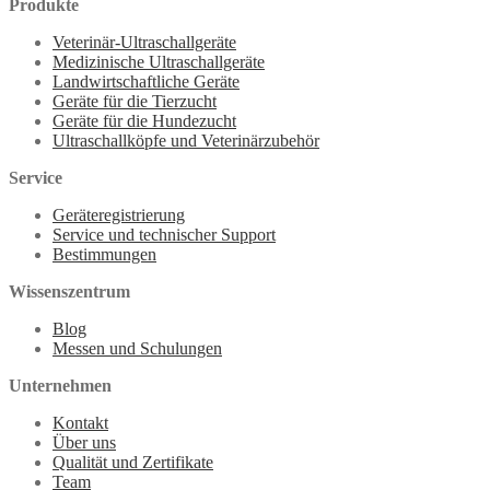
Produkte
Veterinär-Ultraschallgeräte
Medizinische Ultraschallgeräte
Landwirtschaftliche Geräte
Geräte für die Tierzucht
Geräte für die Hundezucht
Ultraschallköpfe und Veterinärzubehör
Service
Geräteregistrierung
Service und technischer Support
Bestimmungen
Wissenszentrum
Blog
Messen und Schulungen
Unternehmen
Kontakt
Über uns
Qualität und Zertifikate
Team