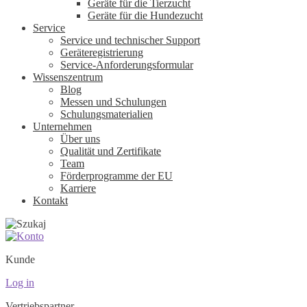
Geräte für die Tierzucht
Geräte für die Hundezucht
Service
Service und technischer Support
Geräteregistrierung
Service-Anforderungsformular
Wissenszentrum
Blog
Messen und Schulungen
Schulungsmaterialien
Unternehmen
Über uns
Qualität und Zertifikate
Team
Förderprogramme der EU
Karriere
Kontakt
Kunde
Log in
Vertriebspartner