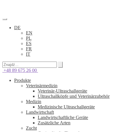
DE
EN
PL
ES
FR
IT
+48 89 675 26 00
Produkte
Veterinärmedizin
Veterinär-Ultraschallgeräte
Ultraschallköpfe und Veterinärzubehör
Medizin
Medizinische Ultraschallgeräte
Landwirtschaft
Landwirtschaftliche Geräte
Zusätzliche Arten
Zucht