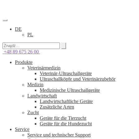
DE
PL
+48 89 675 26 00
Produkte
Veterinärmedizin
Veterinär-Ultraschallgeräte
Ultraschallköpfe und Veterinärzubehör
Medizin
Medizinische Ultraschallgeräte
Landwirtschaft
Landwirtschaftliche Geräte
Zusätzliche Arten
Zucht
Geräte für die Tierzucht
Geräte für die Hundezucht
Service
Service und technischer Support