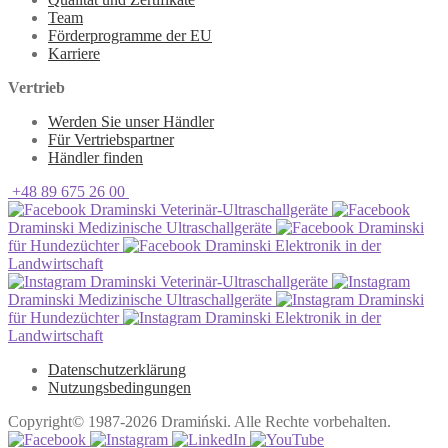
Team
Förderprogramme der EU
Karriere
Vertrieb
Werden Sie unser Händler
Für Vertriebspartner
Händler finden
+48 89 675 26 00
Draminski Veterinär-Ultraschallgeräte
Draminski Medizinische Ultraschallgeräte
Draminski
für Hundezüchter
Draminski Elektronik in der
Landwirtschaft
Draminski Veterinär-Ultraschallgeräte
Draminski Medizinische Ultraschallgeräte
Draminski
für Hundezüchter
Draminski Elektronik in der
Landwirtschaft
Datenschutzerklärung
Nutzungsbedingungen
Copyright© 1987-2026 Dramiński. Alle Rechte vorbehalten.