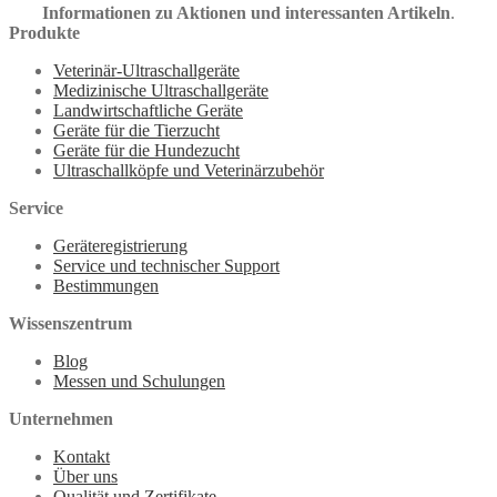
Informationen zu Aktionen und interessanten Artikeln
.
Produkte
Veterinär-Ultraschallgeräte
Medizinische Ultraschallgeräte
Landwirtschaftliche Geräte
Geräte für die Tierzucht
Geräte für die Hundezucht
Ultraschallköpfe und Veterinärzubehör
Service
Geräteregistrierung
Service und technischer Support
Bestimmungen
Wissenszentrum
Blog
Messen und Schulungen
Unternehmen
Kontakt
Über uns
Qualität und Zertifikate