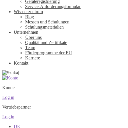
Geräteregistrierung
Service-Anforderungsformular
Wissenszentrum
Blog
Messen und Schulungen
Schulungsmaterialien
Unternehmen
Über uns
Qualität und Zertifikate
Team
Förderprogramme der EU
Karriere
Kontakt
Kunde
Log in
Vertriebspartner
Log in
DE