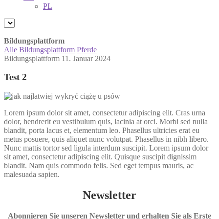
PL
Bildungsplattform
Alle
Bildungsplattform
Pferde
Bildungsplattform
11. Januar 2024
Test 2
Lorem ipsum dolor sit amet, consectetur adipiscing elit. Cras urna
dolor, hendrerit eu vestibulum quis, lacinia at orci. Morbi sed nulla
blandit, porta lacus et, elementum leo. Phasellus ultricies erat eu
metus posuere, quis aliquet nunc volutpat. Phasellus in nibh libero.
Nunc mattis tortor sed ligula interdum suscipit. Lorem ipsum dolor
sit amet, consectetur adipiscing elit. Quisque suscipit dignissim
blandit. Nam quis commodo felis. Sed eget tempus mauris, ac
malesuada sapien.
Newsletter
Abonnieren Sie unseren Newsletter und erhalten Sie als Erste