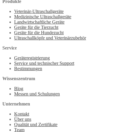
Produkte
Veterinär-Ultraschallgeräte
Medizinische Ultraschallgeräte
Landwirtschaftliche Geräte
Geräte für die Tierzucht
Geräte für die Hundezucht
Ultraschallköpfe und Veterinärzubehör
Service
Geräteregistrierung
Service und technischer Support
Bestimmungen
Wissenszentrum
Blog
Messen und Schulungen
Unternehmen
Kontakt
Über uns
Qualität und Zertifikate
Team