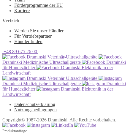
Förderprogramme der EU
Karriere
Vertrieb
Werden Sie unser Händler
Für Vertriebspartner
Händler finden
+48 89 675 26 00
Draminski Veterinär-Ultraschallgeräte
Draminski Medizinische Ultraschallgeräte
Draminski
für Hundezüchter
Draminski Elektronik in der
Landwirtschaft
Draminski Veterinär-Ultraschallgeräte
Draminski Medizinische Ultraschallgeräte
Draminski
für Hundezüchter
Draminski Elektronik in der
Landwirtschaft
Datenschutzerklärung
Nutzungsbedingungen
Copyright© 1987-2026 Dramiński. Alle Rechte vorbehalten.
Produktanfrage