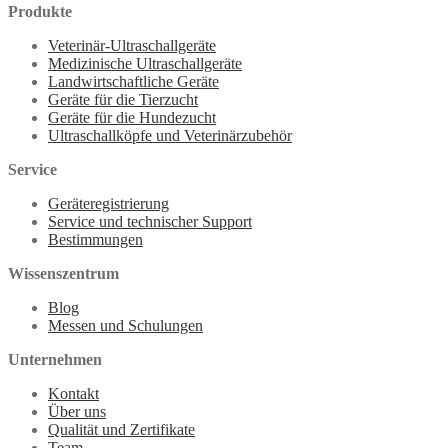
Produkte
Veterinär-Ultraschallgeräte
Medizinische Ultraschallgeräte
Landwirtschaftliche Geräte
Geräte für die Tierzucht
Geräte für die Hundezucht
Ultraschallköpfe und Veterinärzubehör
Service
Geräteregistrierung
Service und technischer Support
Bestimmungen
Wissenszentrum
Blog
Messen und Schulungen
Unternehmen
Kontakt
Über uns
Qualität und Zertifikate
Team