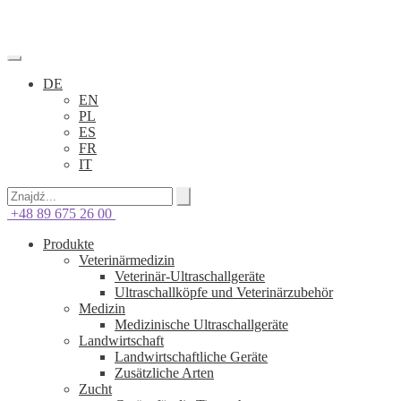
DE
EN
PL
ES
FR
IT
+48 89 675 26 00
Produkte
Veterinärmedizin
Veterinär-Ultraschallgeräte
Ultraschallköpfe und Veterinärzubehör
Medizin
Medizinische Ultraschallgeräte
Landwirtschaft
Landwirtschaftliche Geräte
Zusätzliche Arten
Zucht