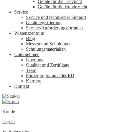
Geräte für die Tierzucht
Geräte für die Hundezucht
Service
Service und technischer Support
Geräteregistrierung
Service-Anforderungsformular
Wissenszentrum
Blog
Messen und Schulungen
Schulungsmaterialien
Unternehmen
Über uns
Qualität und Zertifikate
Team
Förderprogramme der EU
Karriere
Kontakt
Kunde
Log in
Vertriebspartner