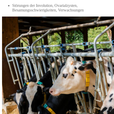
Störungen der Involution, Ovarialzysten,
Besamungsschwierigkeiten, Verwachsungen