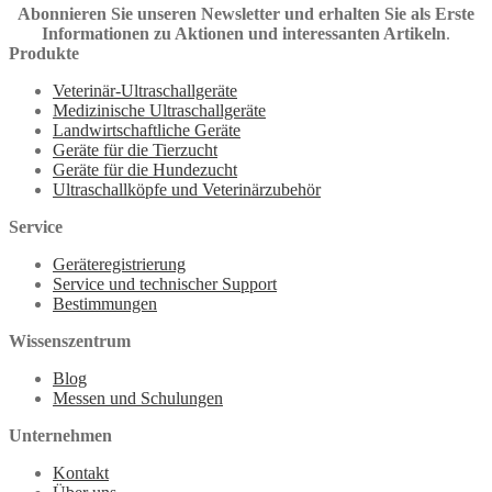
Abonnieren Sie unseren Newsletter und erhalten Sie als Erste
Informationen zu Aktionen und interessanten Artikeln
.
Produkte
Veterinär-Ultraschallgeräte
Medizinische Ultraschallgeräte
Landwirtschaftliche Geräte
Geräte für die Tierzucht
Geräte für die Hundezucht
Ultraschallköpfe und Veterinärzubehör
Service
Geräteregistrierung
Service und technischer Support
Bestimmungen
Wissenszentrum
Blog
Messen und Schulungen
Unternehmen
Kontakt