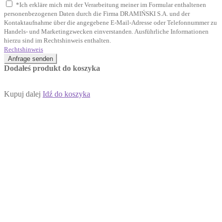
*Ich erkläre mich mit der Verarbeitung meiner im Formular enthaltenen
personenbezogenen Daten durch die Firma DRAMIŃSKI S.A. und der
Kontaktaufnahme über die angegebene E-Mail-Adresse oder Telefonnummer zu
Handels- und Marketingzwecken einverstanden. Ausführliche Informationen
hierzu sind im Rechtshinweis enthalten.
Rechtshinweis
Anfrage senden
Dodałeś produkt do koszyka
Kupuj dalej
Idź do koszyka