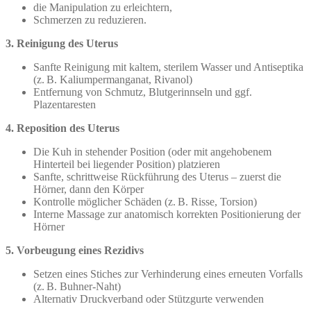
die Manipulation zu erleichtern,
Schmerzen zu reduzieren.
3. Reinigung des Uterus
Sanfte Reinigung mit kaltem, sterilem Wasser und Antiseptika
(z. B. Kaliumpermanganat, Rivanol)
Entfernung von Schmutz, Blutgerinnseln und ggf.
Plazentaresten
4. Reposition des Uterus
Die Kuh in stehender Position (oder mit angehobenem
Hinterteil bei liegender Position) platzieren
Sanfte, schrittweise Rückführung des Uterus – zuerst die
Hörner, dann den Körper
Kontrolle möglicher Schäden (z. B. Risse, Torsion)
Interne Massage zur anatomisch korrekten Positionierung der
Hörner
5. Vorbeugung eines Rezidivs
Setzen eines Stiches zur Verhinderung eines erneuten Vorfalls
(z. B. Buhner-Naht)
Alternativ Druckverband oder Stützgurte verwenden