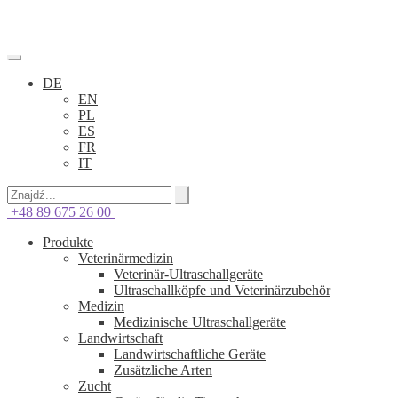
DE
EN
PL
ES
FR
IT
+48 89 675 26 00
Produkte
Veterinärmedizin
Veterinär-Ultraschallgeräte
Ultraschallköpfe und Veterinärzubehör
Medizin
Medizinische Ultraschallgeräte
Landwirtschaft
Landwirtschaftliche Geräte
Zusätzliche Arten
Zucht