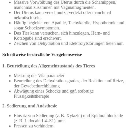
Massive Vorwölbung des Uterus durch die Schamlippen,
manchmal zusammen mit Vaginalfragmenten.
Der Uterus kann verschmutzt, verletzt oder manchmal
nekrotisch sein.
Häufig begleitet von Apathie, Tachykardie, Hypothermie und
sogar Schocksymptomen.
Das Tier kann versuchen, sich hinzulegen, Harn- und
Kotabgabe sind erschwert.
Zeichen von Dehydration und Elektrolytstörungen treten auf.
Schrittweise tierärztliche Vorgehensweise
1. Beurteilung des Allgemeinzustands des Tieres
Messung der Vitalparameter
Beurteilung des Dehydrationsgrades, der Reaktion auf Reize,
der Gewebedurchblutung
Abwägung eines Schocks und ggf. sofortige
Flüssigkeitstherapie
2. Sedierung und Anästhesie
Einsatz von Sedierung (z. B. Xylazin) und Epiduralblockade
(z. B. Lidocain L4–S1), um:
Pressen zu verhindern,