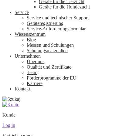
Geräte für die Tierzucht
Geräte für die Hundezucht
Service
Service und technischer Support
Geräteregistrierung
Service-Anforderungsformular
Wissenszentrum
Blog
Messen und Schulungen
Schulungsmaterialien
Unternehmen
Über uns
Qualität und Zertifikate
Team
Förderprogramme der EU
Karriere
Kontakt
Kunde
Log in
Vertriebspartner