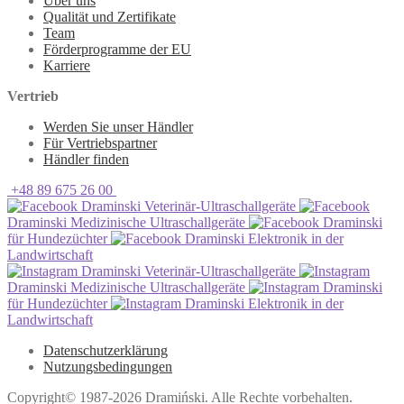
Über uns
Qualität und Zertifikate
Team
Förderprogramme der EU
Karriere
Vertrieb
Werden Sie unser Händler
Für Vertriebspartner
Händler finden
+48 89 675 26 00
Draminski Veterinär-Ultraschallgeräte
Draminski Medizinische Ultraschallgeräte
Draminski
für Hundezüchter
Draminski Elektronik in der
Landwirtschaft
Draminski Veterinär-Ultraschallgeräte
Draminski Medizinische Ultraschallgeräte
Draminski
für Hundezüchter
Draminski Elektronik in der
Landwirtschaft
Datenschutzerklärung
Nutzungsbedingungen
Copyright© 1987-2026 Dramiński. Alle Rechte vorbehalten.