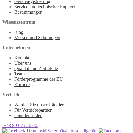
Geräteregistrierung
Service und technischer Support
Bestimmungen
Wissenszentrum
Blog
Messen und Schulungen
Unternehmen
Kontakt
Über uns
Qualität und Zertifikate
Team
Förderprogramme der EU
Karriere
Vertrieb
Werden Sie unser Händler
Für Vertriebspartner
Händler finden
+48 89 675 26 00
Draminski Veterinär-Ultraschallgeräte