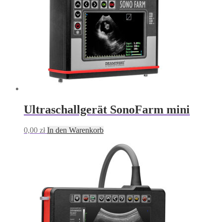
Ultraschallgerät SonoFarm mini
0,00
zł
In den Warenkorb