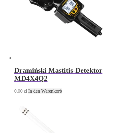
Dramiński Mastitis-Detektor
MD4X4Q2
0,00
zł
In den Warenkorb