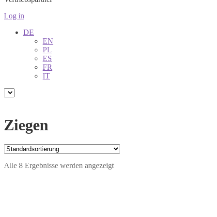
Log in
DE
EN
PL
ES
FR
IT
Ziegen
Alle 8 Ergebnisse werden angezeigt