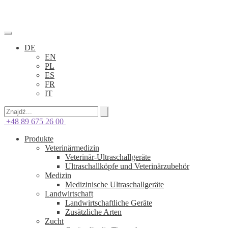
DE
EN
PL
ES
FR
IT
+48 89 675 26 00
Produkte
Veterinärmedizin
Veterinär-Ultraschallgeräte
Ultraschallköpfe und Veterinärzubehör
Medizin
Medizinische Ultraschallgeräte
Landwirtschaft
Landwirtschaftliche Geräte
Zusätzliche Arten
Zucht