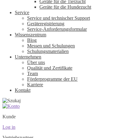
Geräte für die Tierzucht
Geräte für die Hundezucht
Service
Service und technischer Support
Geräteregistrierung
Service-Anforderungsformular
Wissenszentrum
Blog
Messen und Schulungen
Schulungsmaterialien
Unternehmen
Über uns
Qualität und Zertifikate
Team
Förderprogramme der EU
Karriere
Kontakt
Kunde
Log in
Vertriebspartner