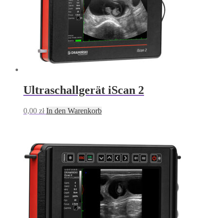
Ultraschallgerät iScan 2
0,00
zł
In den Warenkorb