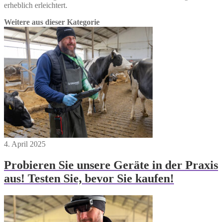
erheblich erleichtert.
Weitere aus dieser Kategorie
4. April 2025
Probieren Sie unsere Geräte in der Praxis
aus! Testen Sie, bevor Sie kaufen!