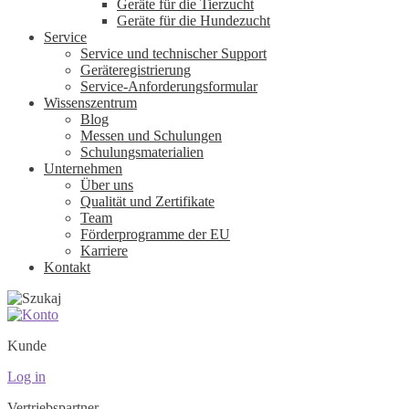
Geräte für die Tierzucht
Geräte für die Hundezucht
Service
Service und technischer Support
Geräteregistrierung
Service-Anforderungsformular
Wissenszentrum
Blog
Messen und Schulungen
Schulungsmaterialien
Unternehmen
Über uns
Qualität und Zertifikate
Team
Förderprogramme der EU
Karriere
Kontakt
Kunde
Log in
Vertriebspartner