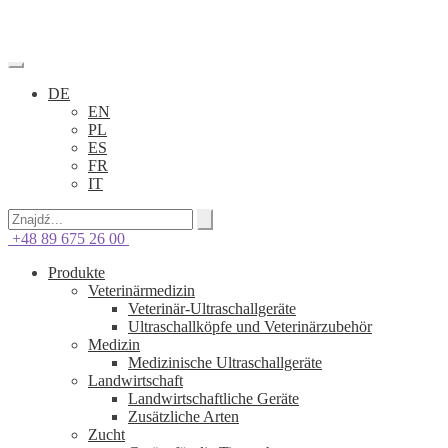
DE
EN
PL
ES
FR
IT
+48 89 675 26 00
Produkte
Veterinärmedizin
Veterinär-Ultraschallgeräte
Ultraschallköpfe und Veterinärzubehör
Medizin
Medizinische Ultraschallgeräte
Landwirtschaft
Landwirtschaftliche Geräte
Zusätzliche Arten
Zucht