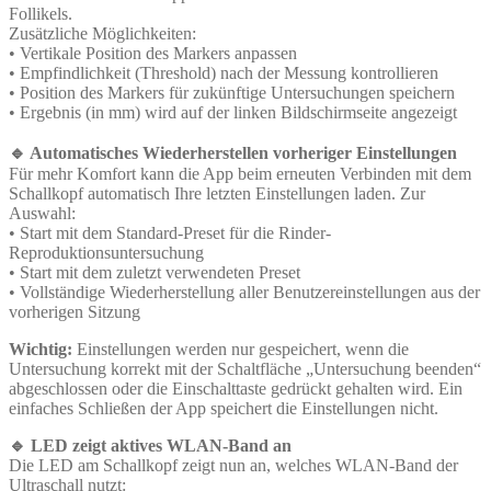
Follikels.
Zusätzliche Möglichkeiten:
• Vertikale Position des Markers anpassen
• Empfindlichkeit (Threshold) nach der Messung kontrollieren
• Position des Markers für zukünftige Untersuchungen speichern
• Ergebnis (in mm) wird auf der linken Bildschirmseite angezeigt
🔹 Automatisches Wiederherstellen vorheriger Einstellungen
Für mehr Komfort kann die App beim erneuten Verbinden mit dem
Schallkopf automatisch Ihre letzten Einstellungen laden. Zur
Auswahl:
• Start mit dem Standard-Preset für die Rinder-
Reproduktionsuntersuchung
• Start mit dem zuletzt verwendeten Preset
• Vollständige Wiederherstellung aller Benutzereinstellungen aus der
vorherigen Sitzung
Wichtig:
Einstellungen werden nur gespeichert, wenn die
Untersuchung korrekt mit der Schaltfläche „Untersuchung beenden“
abgeschlossen oder die Einschalttaste gedrückt gehalten wird. Ein
einfaches Schließen der App speichert die Einstellungen nicht.
🔹 LED zeigt aktives WLAN-Band an
Die LED am Schallkopf zeigt nun an, welches WLAN-Band der
Ultraschall nutzt: