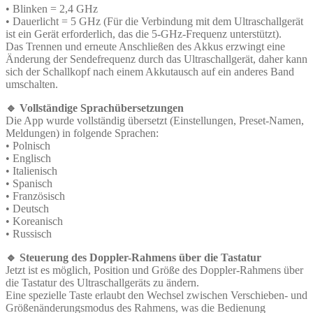
• Blinken = 2,4 GHz
• Dauerlicht = 5 GHz (Für die Verbindung mit dem Ultraschallgerät
ist ein Gerät erforderlich, das die 5-GHz-Frequenz unterstützt).
Das Trennen und erneute Anschließen des Akkus erzwingt eine
Änderung der Sendefrequenz durch das Ultraschallgerät, daher kann
sich der Schallkopf nach einem Akkutausch auf ein anderes Band
umschalten.
🔹 Vollständige Sprachübersetzungen
Die App wurde vollständig übersetzt (Einstellungen, Preset-Namen,
Meldungen) in folgende Sprachen:
• Polnisch
• Englisch
• Italienisch
• Spanisch
• Französisch
• Deutsch
• Koreanisch
• Russisch
🔹 Steuerung des Doppler-Rahmens über die Tastatur
Jetzt ist es möglich, Position und Größe des Doppler-Rahmens über
die Tastatur des Ultraschallgeräts zu ändern.
Eine spezielle Taste erlaubt den Wechsel zwischen Verschieben- und
Größenänderungsmodus des Rahmens, was die Bedienung